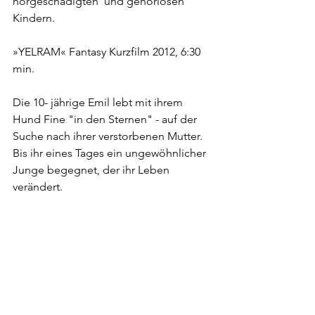
hörgeschädigten  und gehörlosen 
Kindern. 
»YELRAM« Fantasy Kurzfilm 2012, 6:30 
min.
Die 10- jährige Emil lebt mit ihrem 
Hund Fine "in den Sternen" - auf der 
Suche nach ihrer verstorbenen Mutter. 
Bis ihr eines Tages ein ungewöhnlicher 
Junge begegnet, der ihr Leben 
verändert. 