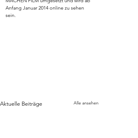
MACHEN FILM umgesetzt und wird ab 
Anfang Januar 2014 online zu sehen 
sein. 
Alle ansehen
Aktuelle Beiträge