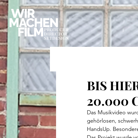
Alle Beiträge
BIS HIE
20.000 C
Das Musikvideo wurd
gehörlosen, schwerh
HandsUp. Besondere
Das Projekt wurde v